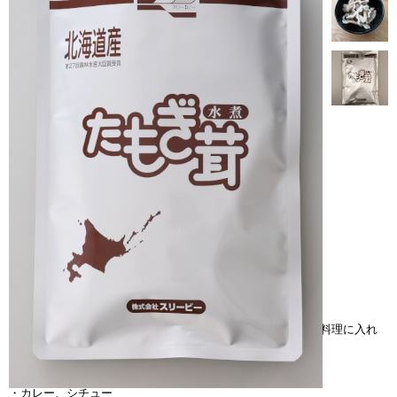
北海道産の『そらちたもぎ』を水煮にしました。
常温保存、無添加で下処理いらず！封を開けたらそのままお料理に入れ
てください。
・みそ汁
・カレー、シチュー