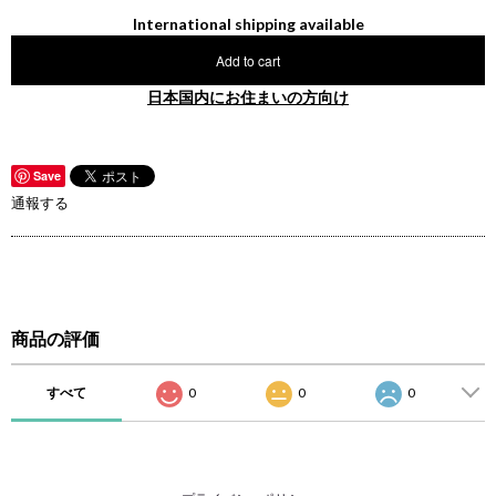
International shipping available
Add to cart
日本国内にお住まいの方向け
Save
通報する
商品の評価
すべて
0
0
0